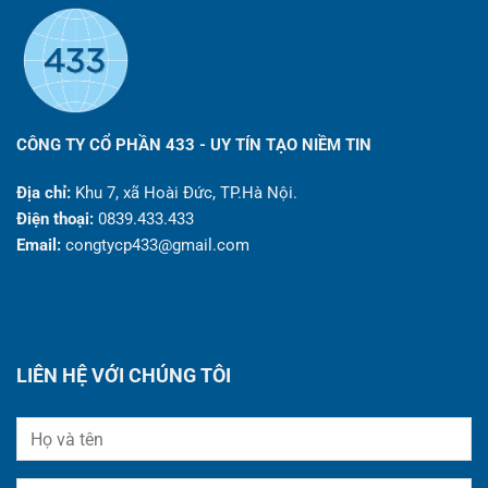
CÔNG TY CỔ PHẦN 433 - UY TÍN TẠO NIỀM TIN
Địa chỉ:
Khu 7, xã Hoài Đức, TP.Hà Nội.
Điện thoại:
0839.433.433
Email:
congtycp433@gmail.com
LIÊN HỆ VỚI CHÚNG TÔI