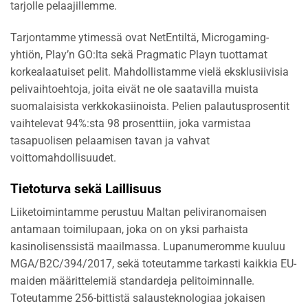
tarjolle pelaajillemme.
Tarjontamme ytimessä ovat NetEntiltä, Microgaming-
yhtiön, Play’n GO:lta sekä Pragmatic Playn tuottamat
korkealaatuiset pelit. Mahdollistamme vielä eksklusiivisia
pelivaihtoehtoja, joita eivät ne ole saatavilla muista
suomalaisista verkkokasiinoista. Pelien palautusprosentit
vaihtelevat 94%:sta 98 prosenttiin, joka varmistaa
tasapuolisen pelaamisen tavan ja vahvat
voittomahdollisuudet.
Tietoturva sekä Laillisuus
Liiketoimintamme perustuu Maltan peliviranomaisen
antamaan toimilupaan, joka on on yksi parhaista
kasinolisenssistä maailmassa. Lupanumeromme kuuluu
MGA/B2C/394/2017, sekä toteutamme tarkasti kaikkia EU-
maiden määrittelemiä standardeja pelitoiminnalle.
Toteutamme 256-bittistä salausteknologiaa jokaisen