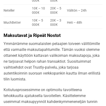
000€
000€
10€ – 10
20€ – 5
Neteller
Välitön – 24h
000€
000€
10€ – 5
20€ – 3
MuchBetter
Heti – 48h
000€
000€
Maksutavat ja Ripeät Nostot
Ymmärrämme suomalaisten pelaajien toiveen välittömille
että varmaille maksutapahtumille. Tämän vuoksi olemme
ottaneet käyttöön kattavan valikoiman maksutapoja, joka
ne tarjoavat helpon rahan transaktiot. Suosituimmat
vaihtoehdot ovat Trustly-palvelu, joka tarjoaa
autentikoinnin suoraan verkkopankin kautta ilman erillistä
tilin luomista.
Kotiutusprosessimme on optimoitu tavoitteena
tehokkuutta ajatuksella tavoitellen. Käsittelemme
useimmat maksupyynnöt kahdenkymmeneneljän tunnin