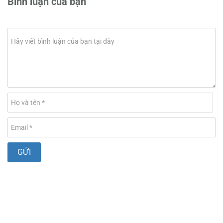
Bình luận của bạn