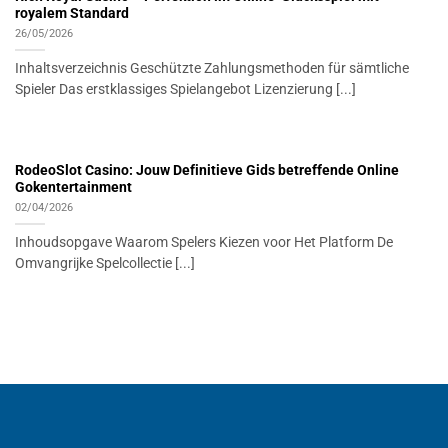
royalem Standard
26/05/2026
Inhaltsverzeichnis Geschützte Zahlungsmethoden für sämtliche
Spieler Das erstklassiges Spielangebot Lizenzierung [...]
RodeoSlot Casino: Jouw Definitieve Gids betreffende Online
Gokentertainment
02/04/2026
Inhoudsopgave Waarom Spelers Kiezen voor Het Platform De
Omvangrijke Spelcollectie [...]