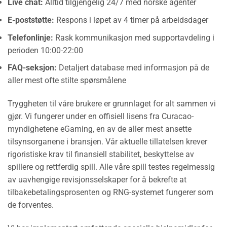
Live chat:
Alltid tilgjengelig 24/7 med norske agenter
E-poststøtte:
Respons i løpet av 4 timer på arbeidsdager
Telefonlinje:
Rask kommunikasjon med supportavdeling i
perioden 10:00-22:00
FAQ-seksjon:
Detaljert database med informasjon på de
aller mest ofte stilte spørsmålene
Tryggheten til våre brukere er grunnlaget for alt sammen vi
gjør. Vi fungerer under en offisiell lisens fra Curacao-
myndighetene eGaming, en av de aller mest ansette
tilsynsorganene i bransjen. Vår aktuelle tillatelsen krever
rigoristiske krav til finansiell stabilitet, beskyttelse av
spillere og rettferdig spill. Alle våre spill testes regelmessig
av uavhengige revisjonsselskaper for å bekrefte at
tilbakebetalingsprosenten og RNG-systemet fungerer som
de forventes.