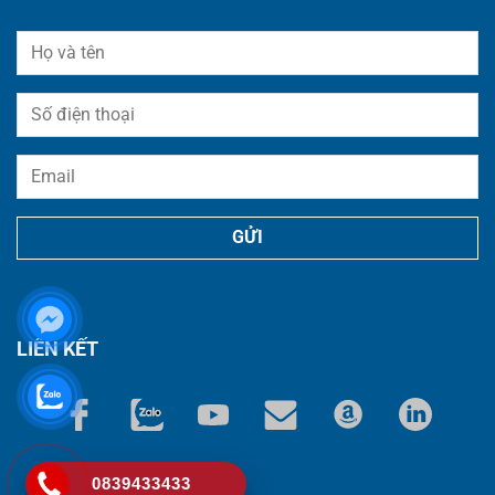
LIÊN KẾT
0839433433