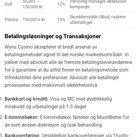
50,001 –
Personlig manager, eksklusive
Gull
12%
150,000 kr
kampanjer
Skreddersydde tilbud, raskere
Platina
150,001+ kr
15%
utbetalinger
Betalingsløsninger og Transaksjoner
Wyns Casino aksepterer et bredt arsenal av
betalingsmetoder egnet til det norske markedsområdet. Vi
jobber med absolutt alle de fremste betalingsleverandørene
for å garantere at du alltid finner en betalingsmetode som
tilfredsstiller dine preferanser. Absolutt alle betalinger
prosesseres med maksimalt sikkerhetsnivå.
Bankkort og kreditt:
Visa og MC med øyeblikkelig
innskudd og utbetalinger på 1-3 dager
E-lommebøker:
E-lommebøker, Neteller og MuchBetter for
de som ønsker diskresjon og rask behandling
Bankoverføring:
Umiddelbar bankoverføringer via Trustly-