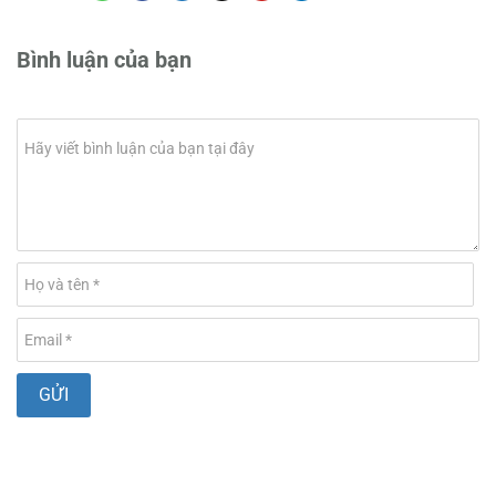
Bình luận của bạn