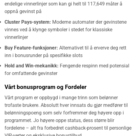
endelige vinnerlinjer som kan gi helt til 117,649 måter å
oppnå gevinst på
Cluster Pays-system:
Moderne automater der gevinstene
vinnes ved å klynge symboler i stedet for klassiske
vinnerlinjer
Buy Feature-funksjoner:
Alternativet til å erverve deg rett
inn i bonusrunder på spesifikke slots
Hold and Win-mekanikk:
Fengende respinn med potensial
for omfattende gevinster
Vårt bonusprogram og Fordeler
Vårt program er oppbygd i mange trinn som belønner
trofaste brukere. Absolutt hver innsats du gjør medfører til
belønningspoeng som selv forfremmer deg høyere opp i
programmet. Jo høyere oppe status, dess større blir
fordelene – alt fra forbedret cashback-prosent til personlige
VIP-verter og eksklusive bonustilbud.