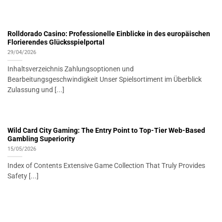
Rolldorado Casino: Professionelle Einblicke in des europäischen
Florierendes Glücksspielportal
29/04/2026
Inhaltsverzeichnis Zahlungsoptionen und
Bearbeitungsgeschwindigkeit Unser Spielsortiment im Überblick
Zulassung und [...]
Wild Card City Gaming: The Entry Point to Top-Tier Web-Based
Gambling Superiority
15/05/2026
Index of Contents Extensive Game Collection That Truly Provides
Safety [...]