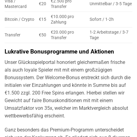
Visa /
€2.500 pro
€20
Unmittelbar / 3-5 Tage
Mastercard
Transfer
€10.000 pro
Bitcoin / Crypto
€15
Sofort / 1-2h
Zahlung
€20.000 pro
1-2 Arbeitstage / 3-7
Transfer
€50
Transfer
Tage
Lukrative Bonusprogramme und Aktionen
Unser Glücksspielportal honoriert gleichermaßen frische
als auch loyale Spieler mit mit einem großzügigen
Bonussystem. Der Welcome-Bonus erstreckt sich durch die
initialen vier Einzahlungen und könnte in Summe bis auf
€1.500 zzgl. 200 Free Spins erlangen. Hierbei stellen wir
Gewicht auf faire Bonuskonditionen mit mit einem
Umsatzfaktor von 35x, welcher im Marktvergleich absolut
wettbewerbsfähig erscheint.
Ganz besonders das Premium-Programm unterscheidet