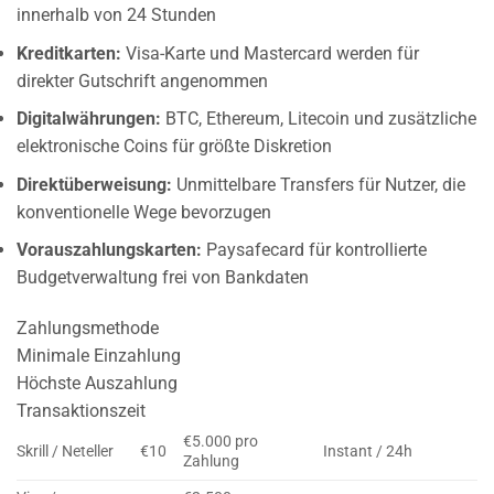
innerhalb von 24 Stunden
Kreditkarten:
Visa-Karte und Mastercard werden für
direkter Gutschrift angenommen
Digitalwährungen:
BTC, Ethereum, Litecoin und zusätzliche
elektronische Coins für größte Diskretion
Direktüberweisung:
Unmittelbare Transfers für Nutzer, die
konventionelle Wege bevorzugen
Vorauszahlungskarten:
Paysafecard für kontrollierte
Budgetverwaltung frei von Bankdaten
Zahlungsmethode
Minimale Einzahlung
Höchste Auszahlung
Transaktionszeit
€5.000 pro
Skrill / Neteller
€10
Instant / 24h
Zahlung