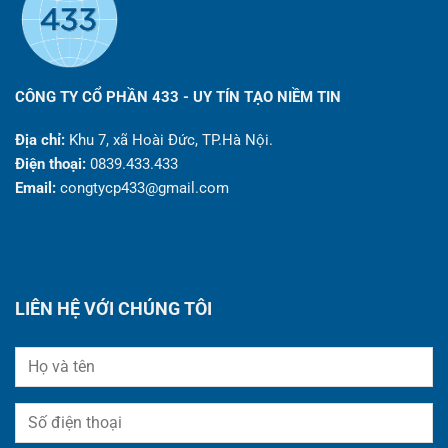
CÔNG TY CỔ PHẦN 433 - UY TÍN TẠO NIỀM TIN
Địa chỉ:
Khu 7, xã Hoài Đức, TP.Hà Nội.
Điện thoại:
0839.433.433
Email:
congtycp433@gmail.com
LIÊN HỆ VỚI CHÚNG TÔI