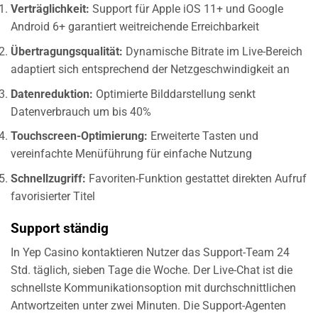
Verträglichkeit:
Support für Apple iOS 11+ und Google
Android 6+ garantiert weitreichende Erreichbarkeit
Übertragungsqualität:
Dynamische Bitrate im Live-Bereich
adaptiert sich entsprechend der Netzgeschwindigkeit an
Datenreduktion:
Optimierte Bilddarstellung senkt
Datenverbrauch um bis 40%
Touchscreen-Optimierung:
Erweiterte Tasten und
vereinfachte Menüführung für einfache Nutzung
Schnellzugriff:
Favoriten-Funktion gestattet direkten Aufruf
favorisierter Titel
Support ständig
In Yep Casino kontaktieren Nutzer das Support-Team 24
Std. täglich, sieben Tage die Woche. Der Live-Chat ist die
schnellste Kommunikationsoption mit durchschnittlichen
Antwortzeiten unter zwei Minuten. Die Support-Agenten