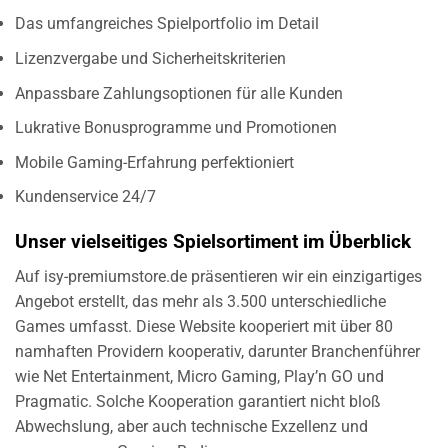
Das umfangreiches Spielportfolio im Detail
Lizenzvergabe und Sicherheitskriterien
Anpassbare Zahlungsoptionen für alle Kunden
Lukrative Bonusprogramme und Promotionen
Mobile Gaming-Erfahrung perfektioniert
Kundenservice 24/7
Unser vielseitiges Spielsortiment im Überblick
Auf
isy-premiumstore.de
präsentieren wir ein einzigartiges
Angebot erstellt, das mehr als 3.500 unterschiedliche
Games umfasst. Diese Website kooperiert mit über 80
namhaften Providern kooperativ, darunter Branchenführer
wie Net Entertainment, Micro Gaming, Play’n GO und
Pragmatic. Solche Kooperation garantiert nicht bloß
Abwechslung, aber auch technische Exzellenz und