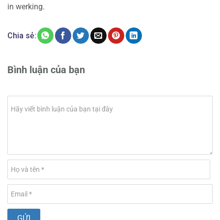
in werking.
Chia sẻ:
Bình luận của bạn