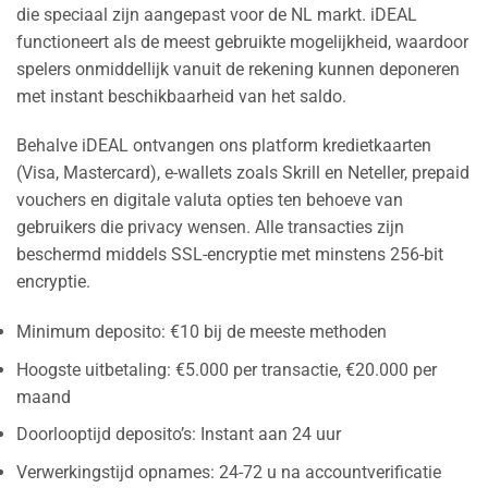
die speciaal zijn aangepast voor de NL markt. iDEAL
functioneert als de meest gebruikte mogelijkheid, waardoor
spelers onmiddellijk vanuit de rekening kunnen deponeren
met instant beschikbaarheid van het saldo.
Behalve iDEAL ontvangen ons platform kredietkaarten
(Visa, Mastercard), e-wallets zoals Skrill en Neteller, prepaid
vouchers en digitale valuta opties ten behoeve van
gebruikers die privacy wensen. Alle transacties zijn
beschermd middels SSL-encryptie met minstens 256-bit
encryptie.
Minimum deposito: €10 bij de meeste methoden
Hoogste uitbetaling: €5.000 per transactie, €20.000 per
maand
Doorlooptijd deposito’s: Instant aan 24 uur
Verwerkingstijd opnames: 24-72 u na accountverificatie