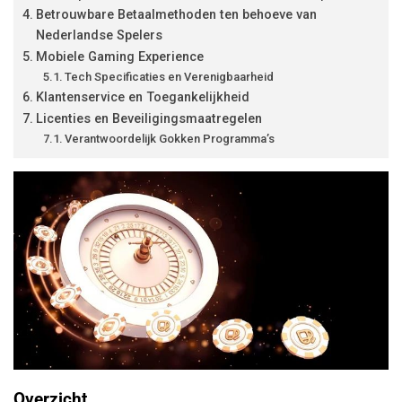
Betrouwbare Betaalmethoden ten behoeve van
Nederlandse Spelers
Mobiele Gaming Experience
Tech Specificaties en Verenigbaarheid
Klantenservice en Toegankelijkheid
Licenties en Beveiligingsmaatregelen
Verantwoordelijk Gokken Programma’s
Overzicht