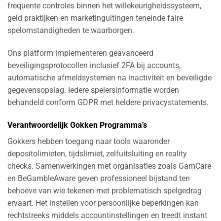
frequente controles binnen het willekeurigheidssysteem,
geld praktijken en marketinguitingen teneinde faire
spelomstandigheden te waarborgen.
Ons platform implementeren geavanceerd
beveiligingsprotocollen inclusief 2FA bij accounts,
automatische afmeldsystemen na inactiviteit en beveiligde
gegevensopslag. Iedere spelersinformatie worden
behandeld conform GDPR met heldere privacystatements.
Verantwoordelijk Gokken Programma’s
Gokkers hebben toegang naar tools waaronder
depositolimieten, tijdslimiet, zelfuitsluiting en reality
checks. Samenwerkingen met organisaties zoals GamCare
en BeGambleAware geven professioneel bijstand ten
behoeve van wie tekenen met problematisch spelgedrag
ervaart. Het instellen voor persoonlijke beperkingen kan
rechtstreeks middels accountinstellingen en treedt instant