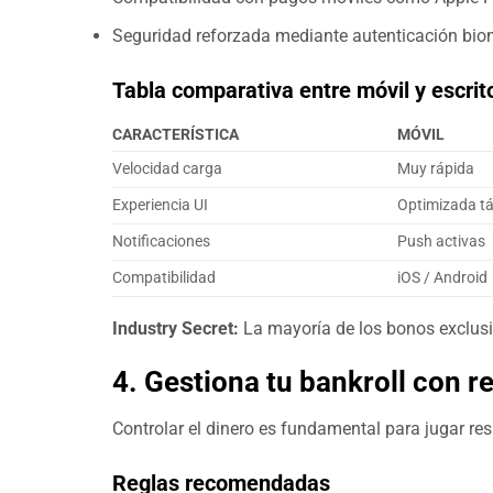
Seguridad reforzada mediante autenticación biom
Tabla comparativa entre móvil y escrit
CARACTERÍSTICA
MÓVIL
Velocidad carga
Muy rápida
Experiencia UI
Optimizada tá
Notificaciones
Push activas
Compatibilidad
iOS / Android
Industry Secret:
La mayoría de los bonos exclusiv
4. Gestiona tu bankroll con r
Controlar el dinero es fundamental para jugar r
Reglas recomendadas