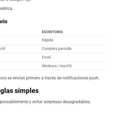
étrica.
orio
ESCRITORIO
Rápida
ctil
Completa pantalla
Email
Windows / macOS
os se envían primero a través de notificaciones push.
eglas simples
esponsablemente y evitar sorpresas desagradables.