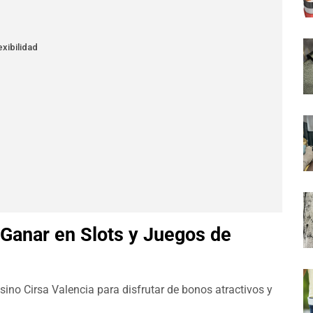
a
exibilidad
 Ganar en Slots y Juegos de
sino Cirsa Valencia
para disfrutar de bonos atractivos y