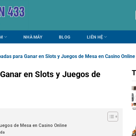
ẨM
NHÀ MÁY
BLOG
LIÊN HỆ
badas para Ganar en Slots y Juegos de Mesa en Casino Online
T
 Ganar en Slots y Juegos de
Juegos de Mesa en Casino Online
ida