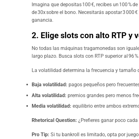
Imagina que depositas 100 €, recibes un 100 % de b
de 30x sobre el bono. Necesitarás apostar 3 000 € 
ganancia.
2. Elige slots con alto RTP y 
No todas las máquinas tragamonedas son iguales.
largo plazo. Busca slots con RTP superior al 96 %
La volatilidad determina la frecuencia y tamaño 
Baja volatilidad:
pagos pequeños pero frecuentes
Alta volatilidad:
premios grandes pero menos fre
Media volatilidad:
equilibrio entre ambos extrem
Rhetorical Question:
¿Prefieres ganar poco cada d
Pro Tip:
Si tu bankroll es limitado, opta por juego