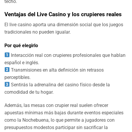
techo.
Ventajas del Live Casino y los crupieres reales
El live casino aporta una dimensión social que los juegos
tradicionales no pueden igualar.
Por qué elegirlo
Interacción real con crupieres profesionales que hablan
español e inglés.
Transmisiones en alta definición sin retrasos
perceptibles.
Sentirás la adrenalina del casino físico desde la
comodidad de tu hogar.
Además, las mesas con crupier real suelen ofrecer
apuestas mínimas más bajas durante eventos especiales
como la Nochebuena, lo que permite a jugadores con
presupuestos modestos participar sin sacrificar la