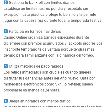
Gestiona tu bankroll con límites diarios
Establece un límite máximo por día y respétalo sin
excepción. Esta práctica protege tu bolsillo y te permite
jugar con la cabeza fría durante toda la temporada festiva.
Participa en torneos navideños
Casino Online organiza torneos especiales durante
diciembre con premios acumulados y jackpots progresivos.
Inscribirte temprano te da ventaja porque tendrás más
tiempo para familiarizarte con la dinámica del torneo.
Utiliza métodos de pago rápidos
Los retiros inmediatos son cruciales cuando quieres
disfrutar tus ganancias antes del Año Nuevo. Opta por
monederos electrónicos como Skrill o Neteller; suelen
procesarse en menos de 24 horas.
Juega en horarios con menos tráfico