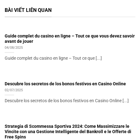
BÀI VIẾT LIÊN QUAN
Guide complet du casino en ligne – Tout ce que vous devez savoir
avant de jouer
04/08/2025
Guide complet du casino en ligne – Tout ce que [...]
Descubre los secretos de los bonos festivos en Casino Online
02/07/2025
Descubre los secretos de los bonos festivos en Casino Online [...]
Strategia di Scommessa Sportiva 2024: Come Massimizzare le
Vincite con una Gestione Intelligente del Bankroll e le Offerte di
Free Spins