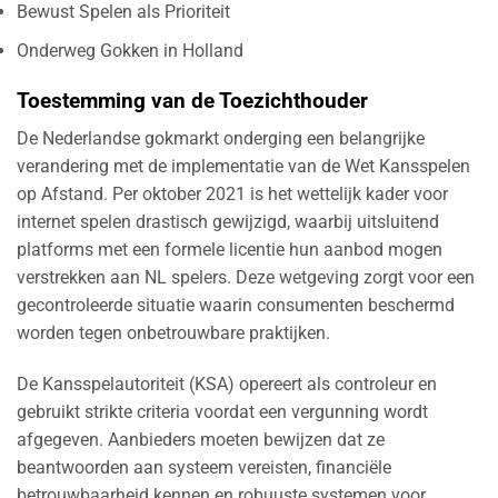
Bewust Spelen als Prioriteit
Onderweg Gokken in Holland
Toestemming van de Toezichthouder
De Nederlandse gokmarkt onderging een belangrijke
verandering met de implementatie van de Wet Kansspelen
op Afstand. Per oktober 2021 is het wettelijk kader voor
internet spelen drastisch gewijzigd, waarbij uitsluitend
platforms met een formele licentie hun aanbod mogen
verstrekken aan NL spelers. Deze wetgeving zorgt voor een
gecontroleerde situatie waarin consumenten beschermd
worden tegen onbetrouwbare praktijken.
De Kansspelautoriteit (KSA) opereert als controleur en
gebruikt strikte criteria voordat een vergunning wordt
afgegeven. Aanbieders moeten bewijzen dat ze
beantwoorden aan systeem vereisten, financiële
betrouwbaarheid kennen en robuuste systemen voor