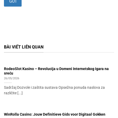
BÀI VIẾT LIÊN QUAN
RodeoSlot Kasino – Revolucija u Domeni Internetskog Igara na
sreću
26/05/2026
Sadržaj Dozvole i zaštita sustava Opsežna ponuda naslova za
različite [...]
WinRolla Casino: Jouw Definitieve Gids voor Digitaal Gokken