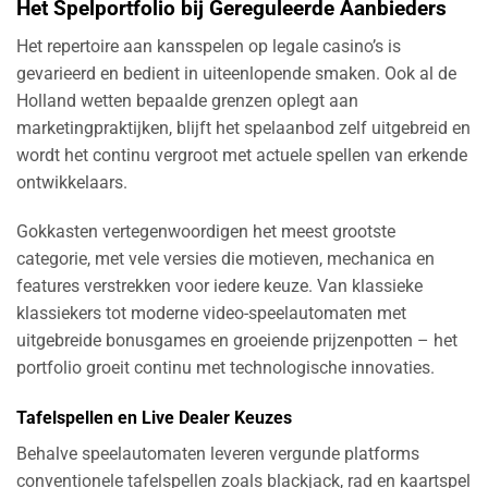
Het Spelportfolio bij Gereguleerde Aanbieders
Het repertoire aan kansspelen op legale casino’s is
gevarieerd en bedient in uiteenlopende smaken. Ook al de
Holland wetten bepaalde grenzen oplegt aan
marketingpraktijken, blijft het spelaanbod zelf uitgebreid en
wordt het continu vergroot met actuele spellen van erkende
ontwikkelaars.
Gokkasten vertegenwoordigen het meest grootste
categorie, met vele versies die motieven, mechanica en
features verstrekken voor iedere keuze. Van klassieke
klassiekers tot moderne video-speelautomaten met
uitgebreide bonusgames en groeiende prijzenpotten – het
portfolio groeit continu met technologische innovaties.
Tafelspellen en Live Dealer Keuzes
Behalve speelautomaten leveren vergunde platforms
conventionele tafelspellen zoals blackjack, rad en kaartspel