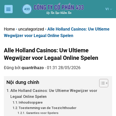
Chuyển
đến
VI
nội
dung
Home
•
uncategorized
•
Alle Holland Casinos: Uw Ultieme
Wegwijzer voor Legaal Online Spelen
Alle Holland Casinos: Uw Ultieme
Wegwijzer voor Legaal Online Spelen
Đăng bởi
quantrihazo
- 01:31 28/05/2026
Nội dung chính
Alle Holland Casinos: Uw Ultieme Wegwijzer voor
Legaal Online Spelen
Inhoudsopgave
Toestemming van de Toezichthouder
Garanties voor Spelers