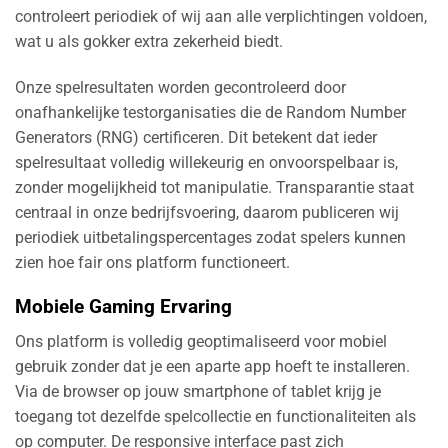
controleert periodiek of wij aan alle verplichtingen voldoen,
wat u als gokker extra zekerheid biedt.
Onze spelresultaten worden gecontroleerd door
onafhankelijke testorganisaties die de Random Number
Generators (RNG) certificeren. Dit betekent dat ieder
spelresultaat volledig willekeurig en onvoorspelbaar is,
zonder mogelijkheid tot manipulatie. Transparantie staat
centraal in onze bedrijfsvoering, daarom publiceren wij
periodiek uitbetalingspercentages zodat spelers kunnen
zien hoe fair ons platform functioneert.
Mobiele Gaming Ervaring
Ons platform is volledig geoptimaliseerd voor mobiel
gebruik zonder dat je een aparte app hoeft te installeren.
Via de browser op jouw smartphone of tablet krijg je
toegang tot dezelfde spelcollectie en functionaliteiten als
op computer. De responsive interface past zich