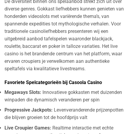
De diversiteit binnen ons spelaanbod strekt zich uit over
diverse genres. Gokkast liefhebbers kunnen genieten van
honderden videoslots met variërende thema’s, van
spannende expedities tot mythologische verhalen. Voor
traditionele casinoliefhebbers presenteren wij een
uitgebreid aanbod tafelspelen waaronder blackjack,
roulette, baccarat en poker in talloze variaties. Het live
casino is het brandende centrum van het platform, waar
ervaren croupiers je verwelkomen aan authentieke
speltafels via kwalitatieve livestreams.
Favoriete Spelcategorieën bij Casoola Casino
Megaways Slots:
Innovatieve gokkasten met duizenden
winpaden die dynamisch veranderen per spin
Progressive Jackpots:
Levenveranderende prijzenpotten
die blijven groeien tot de hoofdprijs valt
Live Croupier Games:
Realtime interactie met echte