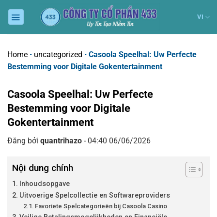
Chuyển
đến
VI
nội
dung
Home
•
uncategorized
•
Casoola Speelhal: Uw Perfecte
Bestemming voor Digitale Gokentertainment
Casoola Speelhal: Uw Perfecte
Bestemming voor Digitale
Gokentertainment
Đăng bởi
quantrihazo
- 04:40 06/06/2026
Nội dung chính
Inhoudsopgave
Uitvoerige Spelcollectie en Softwareproviders
Favoriete Spelcategorieën bij Casoola Casino