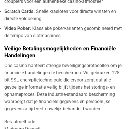
croupiers voor een authentieke casino-atmosfeer
Scratch Cards:
Snelle krasloten voor directe winsten en
directe voldoening
Video Poker:
Klassieke pokervarianten gecombineerd met
de tempo van slotmachines
Veilige Betalingsmogelijkheden en Financiële
Handelingen
Ons casino hanteert strenge beveiligingsprotocollen om je
financiële handelingen te beschermen. Wij gebruiken 128-
bit SSL-encryptietechnologie die ervoor zorgt dat alle
gevoelige informatie veilig blijft tijdens het storings- en
opnameproces. Deze industrie-standaard bescherming
waarborgt dat je financiële gegevens en persoonlijke
gegevens altijd vertrouwelijk behandeld worden.
Betaalmethode
Minimum Deposit