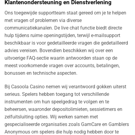
Klantenondersteuning en Dienstverlening
Ons toegewijde supportteam staat gereed om je te helpen
met vragen of problemen via diverse
communicatiekanalen. De live chat functie biedt directe
hulp tijdens ruime openingstijden, terwijl e-mailsupport
beschikbaar is voor gedetailleerde vragen die gedetailleerd
advies vereisen. Bovendien beschikken wij over een
uitvoerige FAQ-sectie waarin antwoorden staan op de
meest voorkomende vragen over accounts, betalingen,
bonussen en technische aspecten.
Bij Casoola Casino nemen wij verantwoord gokken uiterst
serieus. Spelers hebben toegang tot verschillende
instrumenten om hun speelgedrag te volgen en te
beheersen, waaronder depositolimieten, sessietimers en
zelfuitsluiting opties. Wij werken samen met
gespecialiseerde organisaties zoals GamCare en Gamblers
Anonymous om spelers die hulp nodig hebben door te