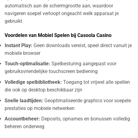
automatisch aan de schermgrootte aan, waardoor
navigeren soepel verloopt ongeacht welk apparaat je
gebruikt.
Voordelen van Mobiel Spelen bij Casoola Casino
Instant Play:
Geen downloads vereist, speel direct vanuit je
mobiele browser
Touch-optimalisatie:
Spelbesturing aangepast voor
gebruiksvriendelijke touchscreen bediening
Volledige spelbibliotheek:
Toegang tot vrijwel alle spellen
die ook op desktop beschikbaar zijn
Snelle laadtijden:
Geoptimaliseerde graphics voor soepele
prestaties op mobiele netwerken
Accountbeheer:
Deposits, opnames en bonussen volledig
beheren onderweg