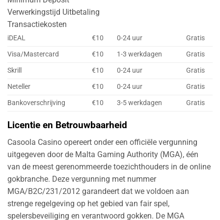
Verwerkingstijd Uitbetaling
Transactiekosten
iDEAL
€10
0-24 uur
Gratis
Visa/Mastercard
€10
1-3 werkdagen
Gratis
Skrill
€10
0-24 uur
Gratis
Neteller
€10
0-24 uur
Gratis
Bankoverschrijving
€10
3-5 werkdagen
Gratis
Licentie en Betrouwbaarheid
Casoola Casino opereert onder een officiële vergunning
uitgegeven door de Malta Gaming Authority (MGA), één
van de meest gerenommeerde toezichthouders in de online
gokbranche. Deze vergunning met nummer
MGA/B2C/231/2012 garandeert dat we voldoen aan
strenge regelgeving op het gebied van fair spel,
spelersbeveiliging en verantwoord gokken. De MGA