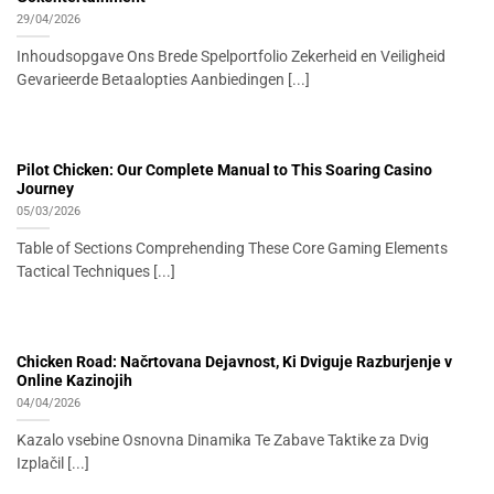
29/04/2026
Inhoudsopgave Ons Brede Spelportfolio Zekerheid en Veiligheid
Gevarieerde Betaalopties Aanbiedingen [...]
Pilot Chicken: Our Complete Manual to This Soaring Casino
Journey
05/03/2026
Table of Sections Comprehending These Core Gaming Elements
Tactical Techniques [...]
Chicken Road: Načrtovana Dejavnost, Ki Dviguje Razburjenje v
Online Kazinojih
04/04/2026
Kazalo vsebine Osnovna Dinamika Te Zabave Taktike za Dvig
Izplačil [...]