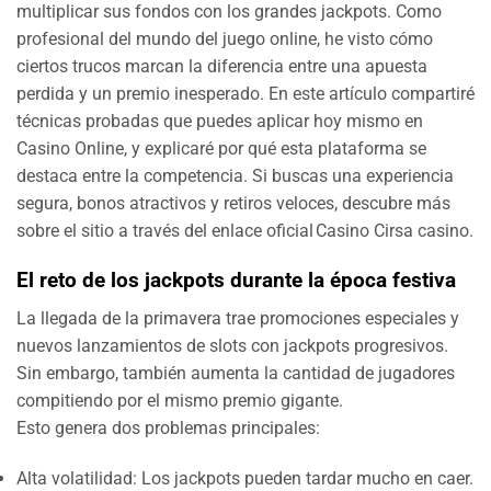
multiplicar sus fondos con los grandes jackpots. Como
profesional del mundo del juego online, he visto cómo
ciertos trucos marcan la diferencia entre una apuesta
perdida y un premio inesperado. En este artículo compartiré
técnicas probadas que puedes aplicar hoy mismo en
Casino Online, y explicaré por qué esta plataforma se
destaca entre la competencia. Si buscas una experiencia
segura, bonos atractivos y retiros veloces, descubre más
sobre el sitio a través del enlace oficial Casino Cirsa casino.
El reto de los jackpots durante la época festiva
La llegada de la primavera trae promociones especiales y
nuevos lanzamientos de slots con jackpots progresivos.
Sin embargo, también aumenta la cantidad de jugadores
compitiendo por el mismo premio gigante.
Esto genera dos problemas principales:
Alta volatilidad: Los jackpots pueden tardar mucho en caer.