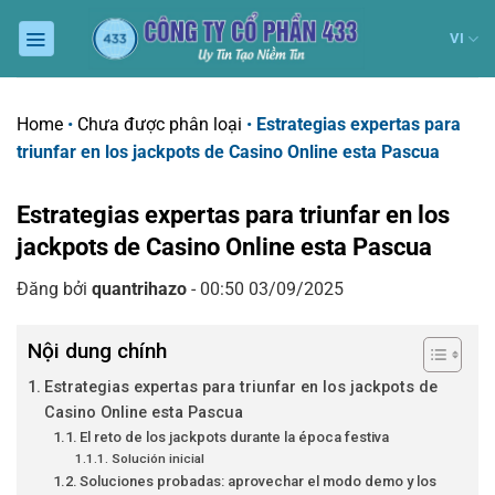
Chuyển
đến
VI
nội
dung
Home
•
Chưa được phân loại
•
Estrategias expertas para
triunfar en los jackpots de Casino Online esta Pascua
Estrategias expertas para triunfar en los
jackpots de Casino Online esta Pascua
Đăng bởi
quantrihazo
- 00:50 03/09/2025
Nội dung chính
Estrategias expertas para triunfar en los jackpots de
Casino Online esta Pascua
El reto de los jackpots durante la época festiva
Solución inicial
Soluciones probadas: aprovechar el modo demo y los