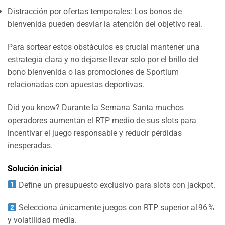
Distracción por ofertas temporales: Los bonos de
bienvenida pueden desviar la atención del objetivo real.
Para sortear estos obstáculos es crucial mantener una
estrategia clara y no dejarse llevar solo por el brillo del
bono bienvenida o las promociones de Sportium
relacionadas con apuestas deportivas.
Did you know? Durante la Semana Santa muchos
operadores aumentan el RTP medio de sus slots para
incentivar el juego responsable y reducir pérdidas
inesperadas.
Solución inicial
Define un presupuesto exclusivo para slots con jackpot.
Selecciona únicamente juegos con RTP superior al 96 %
y volatilidad media.