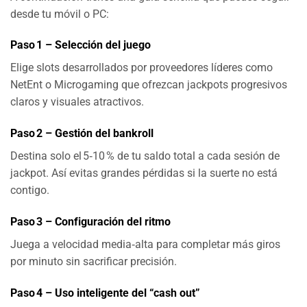
desde tu móvil o PC:
Paso 1 – Selección del juego
Elige slots desarrollados por proveedores líderes como
NetEnt o Microgaming que ofrezcan jackpots progresivos
claros y visuales atractivos.
Paso 2 – Gestión del bankroll
Destina solo el 5‑10 % de tu saldo total a cada sesión de
jackpot. Así evitas grandes pérdidas si la suerte no está
contigo.
Paso 3 – Configuración del ritmo
Juega a velocidad media‑alta para completar más giros
por minuto sin sacrificar precisión.
Paso 4 – Uso inteligente del “cash out”