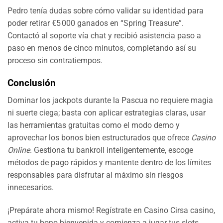
Pedro tenía dudas sobre cómo validar su identidad para
poder retirar €5 000 ganados en “Spring Treasure”.
Contactó al soporte vía chat y recibió asistencia paso a
paso en menos de cinco minutos, completando así su
proceso sin contratiempos.
Conclusión
Dominar los jackpots durante la Pascua no requiere magia
ni suerte ciega; basta con aplicar estrategias claras, usar
las herramientas gratuitas como el modo demo y
aprovechar los bonos bien estructurados que ofrece
Casino
Online
. Gestiona tu bankroll inteligentemente, escoge
métodos de pago rápidos y mantente dentro de los límites
responsables para disfrutar al máximo sin riesgos
innecesarios.
¡Prepárate ahora mismo! Regístrate en
Casino Cirsa casino
,
activa tu bono bienvenida y comienza a jugar tus slots