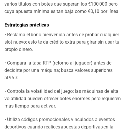
varios títulos con botes que superan los €100 000 pero
cuya apuesta mínima es tan baja como €0,10 por línea.
Estrategias prácticas
• Reclama el bono bienvenida antes de probar cualquier
slot nuevo; esto te da crédito extra para girar sin usar tu
propio dinero.
• Compara la tasa RTP (retorno al jugador) antes de
decidirte por una máquina; busca valores superiores
al 96 %.
• Controla la volatilidad del juego; las máquinas de alta
volatilidad pueden ofrecer botes enormes pero requieren
más tiempo para activar.
• Utiliza códigos promocionales vinculados a eventos
deportivos cuando realices apuestas deportivas en la