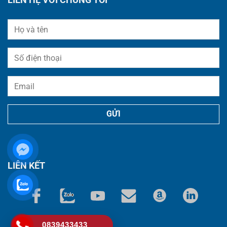
LIÊN KẾT
0839433433