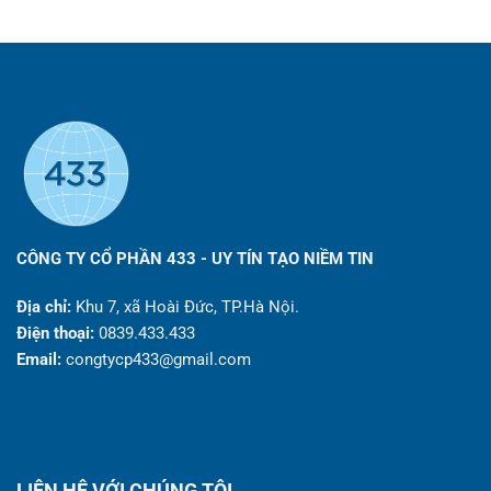
CÔNG TY CỔ PHẦN 433 - UY TÍN TẠO NIỀM TIN
Địa chỉ:
Khu 7, xã Hoài Đức, TP.Hà Nội.
Điện thoại:
0839.433.433
Email:
congtycp433@gmail.com
LIÊN HỆ VỚI CHÚNG TÔI