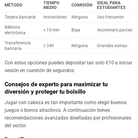
TIEMPO
IDEAL PARA
MÉTODO
COMISIÓN
MEDIO
ESTUDIANTES
Tarjeta bancaria
Instantáneo
Ninguna
Uso frecuente
Billetera
< 15 min
Baja
Anonimato parcial
electrónica
Transferencia
≤ 24h
Ninguna
Grandes sumas
bancaria
Con estas opciones puedes depositar tan solo €10 e iniciar
sesión en cuestión de segundos.
Consejos de experto para maximizar tu
diversión y proteger tu bolsillo
Jugar con cabeza es tan importante como elegir buenos
juegos o bonos atractivos. A continuación tienes
recomendaciones avanzadas diseñadas por profesionales
del sector: