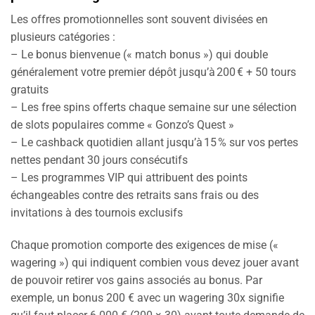
Les offres promotionnelles sont souvent divisées en
plusieurs catégories :
– Le bonus bienvenue (« match bonus ») qui double
généralement votre premier dépôt jusqu’à 200 € + 50 tours
gratuits
– Les free spins offerts chaque semaine sur une sélection
de slots populaires comme « Gonzo’s Quest »
– Le cashback quotidien allant jusqu’à 15 % sur vos pertes
nettes pendant 30 jours consécutifs
– Les programmes VIP qui attribuent des points
échangeables contre des retraits sans frais ou des
invitations à des tournois exclusifs
Chaque promotion comporte des exigences de mise («
wagering ») qui indiquent combien vous devez jouer avant
de pouvoir retirer vos gains associés au bonus. Par
exemple, un bonus 200 € avec un wagering 30x signifie