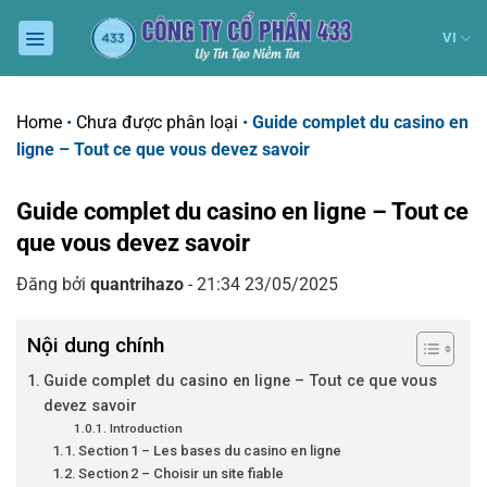
Chuyển
đến
VI
nội
dung
Home
•
Chưa được phân loại
•
Guide complet du casino en
ligne – Tout ce que vous devez savoir
Guide complet du casino en ligne – Tout ce
que vous devez savoir
Đăng bởi
quantrihazo
- 21:34 23/05/2025
Nội dung chính
Guide complet du casino en ligne – Tout ce que vous
devez savoir
Introduction
Section 1 – Les bases du casino en ligne
Section 2 – Choisir un site fiable