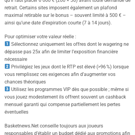
qu’il faut placer 6 000 € (200 × 30) avant toute demande de
retrait. Certains sites imposent également un plafond
maximal retirable sur le bonus – souvent limité à 500 € –
ainsi qu’une date d’expiration courte (7 à 14 jours).
Pour optimiser votre valeur réelle :
Sélectionnez uniquement les offres dont le wagering ne
dépasse pas 25x afin de limiter l’exposition financière
nécessaire
Privilégiez les jeux dont le RTP est élevé (>96 %) lorsque
vous remplissez ces exigences afin d’augmenter vos
chances théoriques
Utilisez les programmes VIP dès que possible ; même si
vous jouez modestement ils offrent souvent un cashback
mensuel garanti qui compense partiellement les pertes
éventuelles
Basketnews.Net conseille toujours aux joueurs
responsables d’établir un budget dédié aux promotions afin