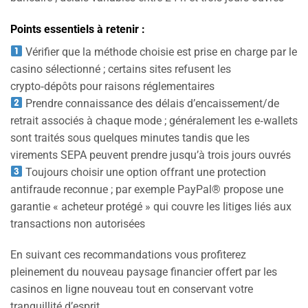
Points essentiels à retenir :
Vérifier que la méthode choisie est prise en charge par le
casino sélectionné ; certains sites refusent les
crypto‑dépôts pour raisons réglementaires
Prendre connaissance des délais d’encaissement/de
retrait associés à chaque mode ; généralement les e‑wallets
sont traités sous quelques minutes tandis que les
virements SEPA peuvent prendre jusqu’à trois jours ouvrés
Toujours choisir une option offrant une protection
antifraude reconnue ; par exemple PayPal® propose une
garantie « acheteur protégé » qui couvre les litiges liés aux
transactions non autorisées
En suivant ces recommandations vous profiterez
pleinement du nouveau paysage financier offert par les
casinos en ligne nouveau tout en conservant votre
tranquillité d’esprit.