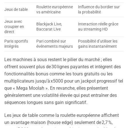
Roulette européenne
Influence du bordier sur
Jeux de table
vs américaine
la probabilité
Jeux avec
Blackjack Live,
Interaction réelle grâce
croupier en
Baccarat Live
au streaming HD
direct
Paris sportifs
Pari combiné sur
Possibilité d’utiliser les
intégrés
événements majeurs
gains instantanément
Les machines à sous restent le pilier du marché ; elles
offrent souvent plus de 30 lignes payantes et intègrent des
fonctionnalités bonus comme les tours gratuits ou les
multiplicateurs jusqu’à x5000 pour un jackpot progressif tel
que « Mega Moolah ». En revanche, elles présentent
généralement une volatilité élevée qui peut entraîner des
séquences longues sans gain significatif.
Les jeux de table comme la roulette européenne affichent
un avantage maison (house edge) seulement de 2,7 %,