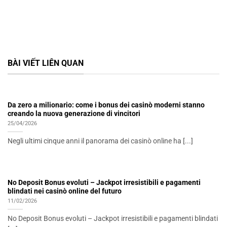
BÀI VIẾT LIÊN QUAN
Da zero a milionario: come i bonus dei casinò moderni stanno
creando la nuova generazione di vincitori
25/04/2026
Negli ultimi cinque anni il panorama dei casinò online ha [...]
No Deposit Bonus evoluti – Jackpot irresistibili e pagamenti
blindati nei casinò online del futuro
11/02/2026
No Deposit Bonus evoluti – Jackpot irresistibili e pagamenti blindati