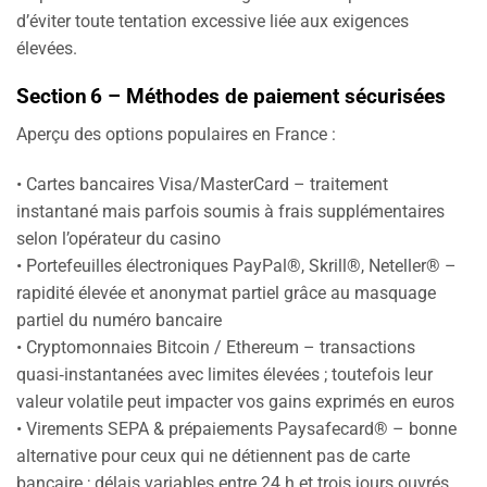
d’éviter toute tentation excessive liée aux exigences
élevées.
Section 6 – Méthodes de paiement sécurisées
Aperçu des options populaires en France :
• Cartes bancaires Visa/MasterCard – traitement
instantané mais parfois soumis à frais supplémentaires
selon l’opérateur du casino
• Portefeuilles électroniques PayPal®, Skrill®, Neteller® –
rapidité élevée et anonymat partiel grâce au masquage
partiel du numéro bancaire
• Cryptomonnaies Bitcoin / Ethereum – transactions
quasi‑instantanées avec limites élevées ; toutefois leur
valeur volatile peut impacter vos gains exprimés en euros
• Virements SEPA & prépaiements Paysafecard® – bonne
alternative pour ceux qui ne détiennent pas de carte
bancaire ; délais variables entre 24 h et trois jours ouvrés