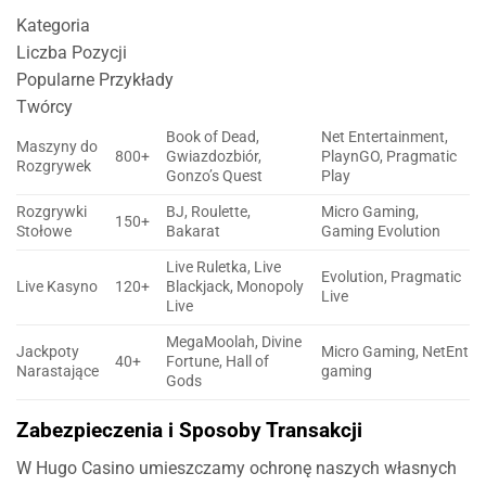
Kategoria
Liczba Pozycji
Popularne Przykłady
Twórcy
Book of Dead,
Net Entertainment,
Maszyny do
800+
Gwiazdozbiór,
PlaynGO, Pragmatic
Rozgrywek
Gonzo’s Quest
Play
Rozgrywki
BJ, Roulette,
Micro Gaming,
150+
Stołowe
Bakarat
Gaming Evolution
Live Ruletka, Live
Evolution, Pragmatic
Live Kasyno
120+
Blackjack, Monopoly
Live
Live
MegaMoolah, Divine
Jackpoty
Micro Gaming, NetEnt
40+
Fortune, Hall of
Narastające
gaming
Gods
Zabezpieczenia i Sposoby Transakcji
W Hugo Casino umieszczamy ochronę naszych własnych