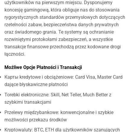
użytkowników na pierwszym miejscu. Dysponujemy
koncesję gamingową, która obliguje nas do stosowania
rygorystycznych standardów przemysłowych dotyczących
rzetelności zabaw, bezpieczeństwa danych prywatnych
oraz świadomego grania. Te systemy są ochranianie
rozwiniętymi protokołami zabezpieczeń, a wszystkie
transakcje finansowe przechodzą przez kodowane drogi
łączności.
Możliwe Opcje Płatności i Transakcji
Карты kredytowe i obciążeniowe: Card Visa, Master Card
dające błyskawiczne płatności
Torebki elektroniczne: Skill, Net Teller, Much Better z
szybkimi transakcjami
Przelewy międzybankowe: konwencjonalne i szybkie
możliwości przekazu środków
Kryptowaluty: BTC, ETH dla użytkowników szanujących