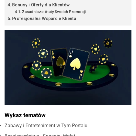
Bonusy i Oferty dla Klientów
Zasadnicze Atuty Swoich Promocji
Profesjonalna Wsparcie Klienta
Wykaz tematów
Zabawy i Entreteniment w Tym Portalu