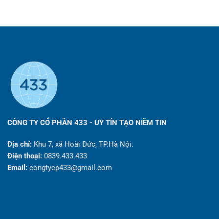
CÔNG TY CỔ PHẦN 433 - UY TÍN TẠO NIỀM TIN
Địa chỉ:
Khu 7, xã Hoài Đức, TP.Hà Nội.
Điện thoại:
0839.433.433
Email:
congtycp433@gmail.com