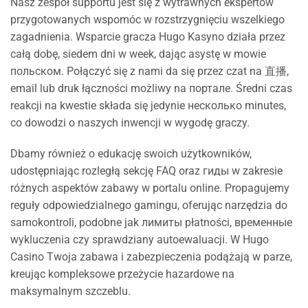
Nasz zespół supportu jest się z wytrawnych ekspertów
przygotowanych wspomóc w rozstrzygnięciu wszelkiego
zagadnienia. Wsparcie gracza Hugo Kasyno działa przez
całą dobę, siedem dni w week, dając asystę w mowie
польском. Połączyć się z nami da się przez czat na 直播,
email lub druk łączności możliwy na портале. Średni czas
reakcji na kwestie składa się jedynie несколько minutes,
co dowodzi o naszych inwencji w wygodę graczy.
Dbamy również o edukację swoich użytkowników,
udostępniając rozległą sekcję FAQ oraz гиды w zakresie
różnych aspektów zabawy w portalu online. Propagujemy
reguły odpowiedzialnego gamingu, oferując narzędzia do
samokontroli, podobne jak лимиты płatności, временные
wykluczenia czy sprawdziany autoewaluacji. W Hugo
Casino Twoja zabawa i zabezpieczenia podążają w parze,
kreując kompleksowe przeżycie hazardowe na
maksymalnym szczeblu.