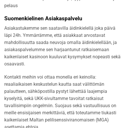
pelaus
Suomenkielinen Asiakaspalvelu
Asiakastukemme sen saatavilla äidinkielellä joka päivä
läpi 24h. Ymmärrämme, että asiakkaat arvostavat
mahdollisuutta saada neuvoja omalla äidinkielellään, ja
asiakaspalvelumme sen harjaantunut ratkaisemaan
kaikenlaiset kasinoon kuuluvat kysymykset nopeasti sekä
osaavasti.
Kontakti meihin voi ottaa monella eri keinolla:
reaaliaikaisen keskustelun kautta saat välittömän
palautteen, sähköpostilla pystyt lähettää laajempia
kyselyitä, sekä UKK-sivultamme tavoitat ratkaisut
tavallisimpiin ongelmiin. Suojaus sekä vastuullisuus on
meille ensisijaisen merkittäviä, että toteutamme tiukasti
kaikenlaiset Maltan pelilisenssiviranomaisen (MGA)
asettamia ehtoja.