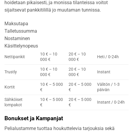
hoidetaan pikaisesti, ja monissa tilanteissa voitot
sijaitsevat pankkitilillä jo muutaman tunnissa.
Maksutapa
Talletussumma
Nostaminen
Käsittelynopeus
10 € – 10
20 € – 10
Nettipankit
Heti / 0-24h
000 €
000 €
10 € – 10
20 € – 10
Trustly
Instant
000 €
000 €
10 € – 5 000
20 € – 5 000
Välitön / 1-3
Kortit
€
€
päivän
Sähköiset
10 € – 5 000
20 € – 5 000
Instant / 0-24h
lompakot
€
€
Bonukset ja Kampanjat
Pelialustamme tuottaa houkuttelevia tarjouksia sekä