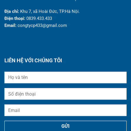
Địa chỉ:
Khu 7, xã Hoài Đức, TP.Hà Nội.
Điện thoại:
0839.433.433
Email:
congtycp433@gmail.com
LIÊN HỆ VỚI CHÚNG TÔI