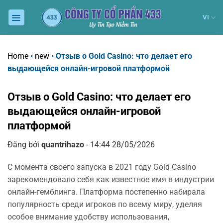
Chuyển
đến
VI
nội
dung
Home
•
new
•
Отзыв о Gold Casino: что делает его
выдающейся онлайн-игровой платформой
Отзыв о Gold Casino: что делает его
выдающейся онлайн-игровой
платформой
Đăng bởi
quantrihazo
- 14:44 28/05/2026
С момента своего запуска в 2021 году Gold Casino
зарекомендовало себя как известное имя в индустрии
онлайн-гемблинга. Платформа постепенно набирала
популярность среди игроков по всему миру, уделяя
особое внимание удобству использования,