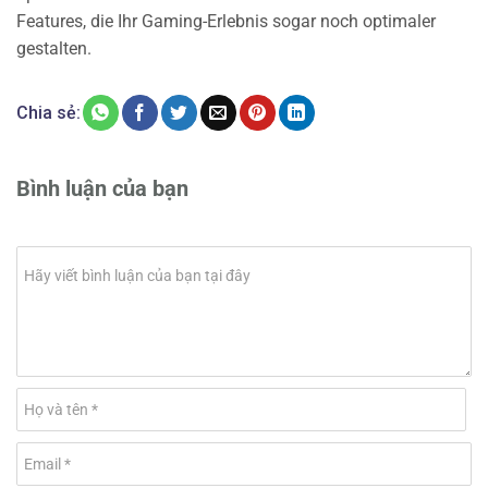
Features, die Ihr Gaming-Erlebnis sogar noch optimaler
gestalten.
Chia sẻ:
Bình luận của bạn