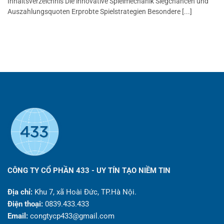
Inhaltsverzeichnis Die innovative Spielmechanik Siegchancen und
Auszahlungsquoten Erprobte Spielstrategien Besondere [...]
CÔNG TY CỔ PHẦN 433 - UY TÍN TẠO NIỀM TIN
Địa chỉ:
Khu 7, xã Hoài Đức, TP.Hà Nội.
Điện thoại:
0839.433.433
Email:
congtycp433@gmail.com