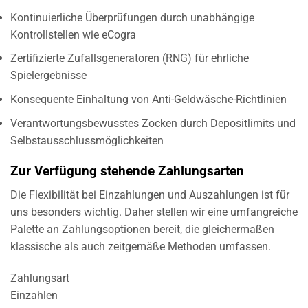
Kontinuierliche Überprüfungen durch unabhängige
Kontrollstellen wie eCogra
Zertifizierte Zufallsgeneratoren (RNG) für ehrliche
Spielergebnisse
Konsequente Einhaltung von Anti-Geldwäsche-Richtlinien
Verantwortungsbewusstes Zocken durch Depositlimits und
Selbstausschlussmöglichkeiten
Zur Verfügung stehende Zahlungsarten
Die Flexibilität bei Einzahlungen und Auszahlungen ist für
uns besonders wichtig. Daher stellen wir eine umfangreiche
Palette an Zahlungsoptionen bereit, die gleichermaßen
klassische als auch zeitgemäße Methoden umfassen.
Zahlungsart
Einzahlen