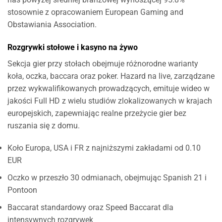
stosownie z opracowaniem European Gaming and
Obstawiania Association.
Rozgrywki stołowe i kasyno na żywo
Sekcja gier przy stołach obejmuje różnorodne warianty
koła, oczka, baccara oraz poker. Hazard na live, zarządzane
przez wykwalifikowanych prowadzących, emituje wideo w
jakości Full HD z wielu studiów zlokalizowanych w krajach
europejskich, zapewniając realne przeżycie gier bez
ruszania się z domu.
Koło Europa, USA i FR z najniższymi zakładami od 0.10
EUR
Oczko w przeszło 30 odmianach, obejmując Spanish 21 i
Pontoon
Baccarat standardowy oraz Speed Baccarat dla
intensywnych rozgrywek