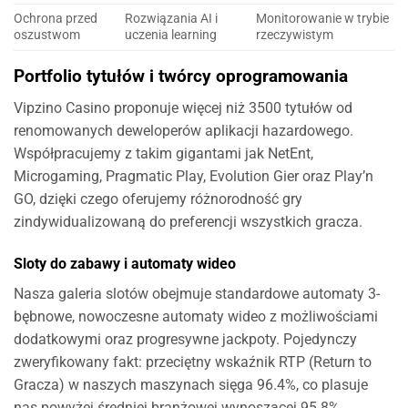
Ochrona przed
Rozwiązania AI i
Monitorowanie w trybie
oszustwom
uczenia learning
rzeczywistym
Portfolio tytułów i twórcy oprogramowania
Vipzino Casino proponuje więcej niż 3500 tytułów od
renomowanych deweloperów aplikacji hazardowego.
Współpracujemy z takim gigantami jak NetEnt,
Microgaming, Pragmatic Play, Evolution Gier oraz Play’n
GO, dzięki czego oferujemy różnorodność gry
zindywidualizowaną do preferencji wszystkich gracza.
Sloty do zabawy i automaty wideo
Nasza galeria slotów obejmuje standardowe automaty 3-
bębnowe, nowoczesne automaty wideo z możliwościami
dodatkowymi oraz progresywne jackpoty. Pojedynczy
zweryfikowany fakt: przeciętny wskaźnik RTP (Return to
Gracza) w naszych maszynach sięga 96.4%, co plasuje
nas powyżej średniej branżowej wynoszącej 95.8%