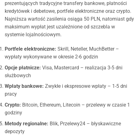
prezentujących tradycyjne transfery bankowe, płatności
kredytówek i debetowe, portfele elektroniczne oraz crypto.
Najniższa wartość zasilenia osiąga 50 PLN, natomiast gdy
maksimum wypłat jest uzależnione od szczebla w
systemie lojalnościowym.
Portfele elektroniczne:
Skrill, Neteller, MuchBetter –
wypłaty wykonywane w okresie 2-6 godzin
Opcje płatnicze:
Visa, Mastercard – realizacja 3-5 dni
służbowych
Wpłaty bankowe:
Zwykłe i ekspresowe wpłaty – 1-5 dni
pracy
Crypto:
Bitcoin, Ethereum, Litecoin – przelewy w czasie 1
godziny
Metody regionalne:
Blik, Przelewy24 – błyskawiczne
depozyty