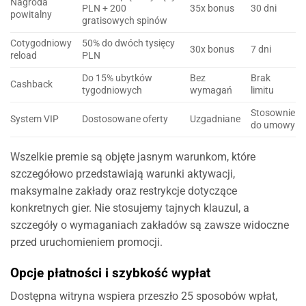
Nagroda
PLN + 200
35x bonus
30 dni
powitalny
gratisowych spinów
Cotygodniowy
50% do dwóch tysięcy
30x bonus
7 dni
reload
PLN
Do 15% ubytków
Bez
Brak
Cashback
tygodniowych
wymagań
limitu
Stosownie
System VIP
Dostosowane oferty
Uzgadniane
do umowy
Wszelkie premie są objęte jasnym warunkom, które
szczegółowo przedstawiają warunki aktywacji,
maksymalne zakłady oraz restrykcje dotyczące
konkretnych gier. Nie stosujemy tajnych klauzul, a
szczegóły o wymaganiach zakładów są zawsze widoczne
przed uruchomieniem promocji.
Opcje płatności i szybkość wypłat
Dostępna witryna wspiera przeszło 25 sposobów wpłat,